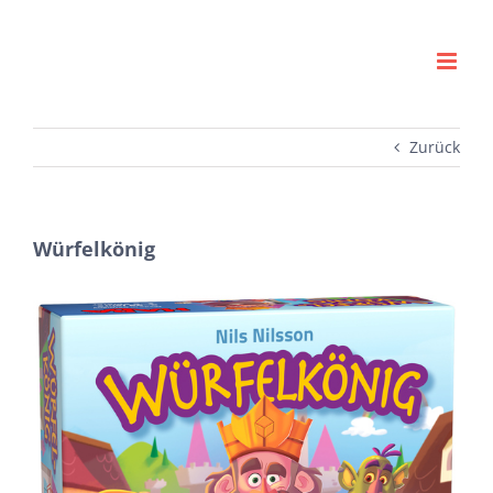
Zum
Inhalt
springen
Zurück
Würfelkönig