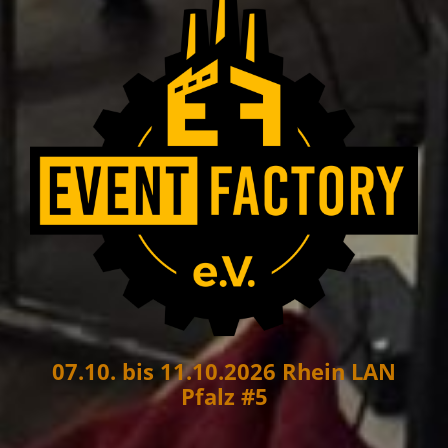
07.10. bis 11.10.2026 Rhein LAN
Pfalz #5