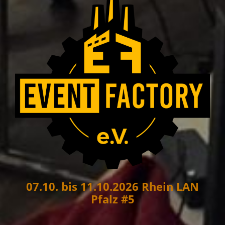
07.10. bis 11.10.2026 Rhein LAN
Pfalz #5