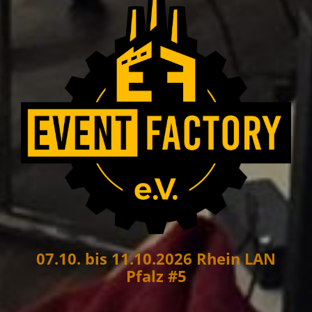
07.10. bis 11.10.2026 Rhein LAN
Pfalz #5