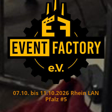
07.10. bis 11.10.2026 Rhein LAN
Pfalz #5