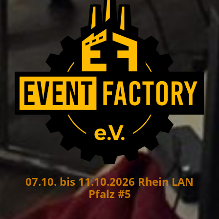
07.10. bis 11.10.2026 Rhein LAN
Pfalz #5