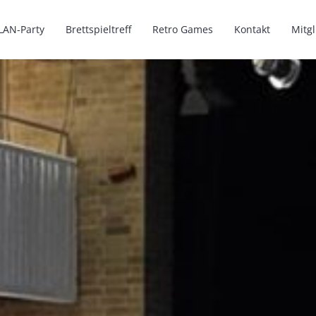
LAN-Party
Brettspieltreff
Retro Games
Kontakt
Mitg