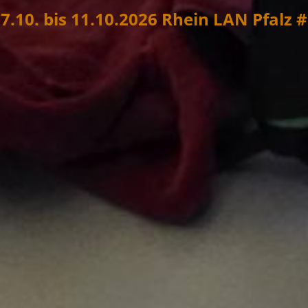
7.10. bis 11.10.2026 Rhein LAN Pfalz 