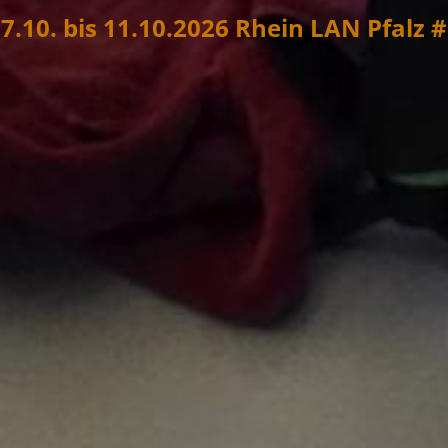
7.10. bis 11.10.2026 Rhein LAN Pfalz 