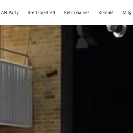
LAN-Party
Brettspieltreff
Retro Games
Kontakt
Mitg